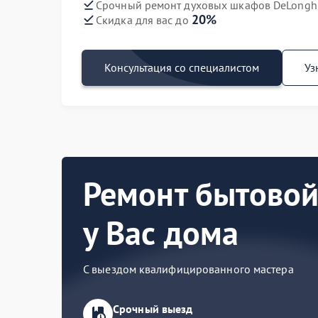
Срочный ремонт духовых шкафов DeLonghi 
20%
Скидка для вас до
Консультация со специалистом
Уз
Ремонт бытовой
у Вас дома
С выездом квалифицированного мастера
Срочный выезд