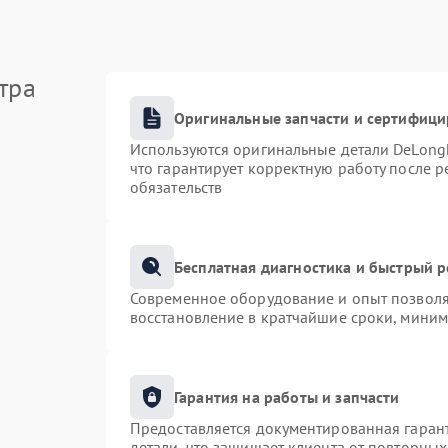
тра
Оригинальные запчасти и сертифиц
Используются оригинальные детали DeLong
что гарантирует корректную работу после 
обязательств
Бесплатная диагностика и быстрый 
Современное оборудование и опыт позволяю
восстановление в кратчайшие сроки, миним
Гарантия на работы и запчасти
Предоставляется документированная гаран
детали, что защищает клиента от повторны