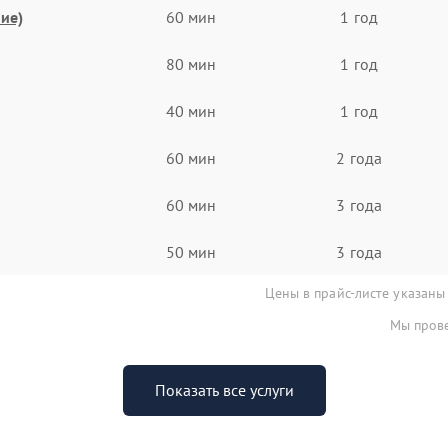
ие)
60 мин
1 год
80 мин
1 год
40 мин
1 год
60 мин
2 года
60 мин
3 года
50 мин
3 года
Цены в прайс-листе указаны
Мы прове
Показать все услуги