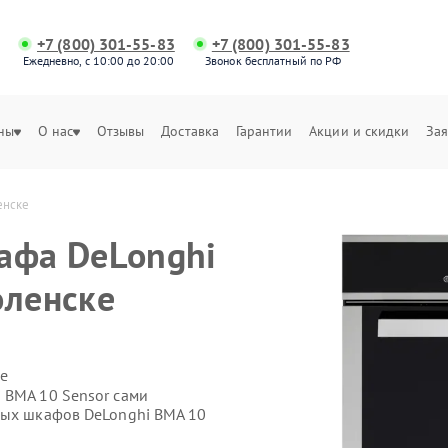
+7 (800) 301-55-83
+7 (800) 301-55-83
Ежедневно, с 10:00 до 20:00
Звонок бесплатный по РФ
ны
О нас
Отзывы
Доставка
Гарантии
Акции и скидки
Зая
енске
афа DeLonghi
оленске
е
 BMA 10 Sensor сами
вых шкафов DeLonghi BMA 10