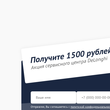
Получите 1500 рубле
Акция сервисного центра DeLonghi
Отправляя, Вы соглашаетесь с
политикой конфиденциально