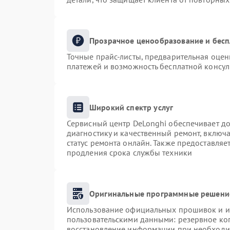
Прозрачное ценообразование и бесп
Точные прайс-листы, предварительная оценк
платежей и возможность бесплатной консул
Широкий спектр услуг
Сервисный центр DeLonghi обеспечивает до
диагностику и качественный ремонт, включа
статус ремонта онлайн. Также предоставля
продления срока службы техники
Оригинальные программные решение
Использование официальных прошивок и ин
пользовательскими данными: резервное ко
восстановление информации при необходи