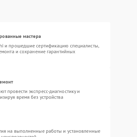
ированные мастера
hi и прошедшие сертификацию специалисты,
ремонта и сохранение гарантийных
ремонт
т провести экспресс-диагностику и
изируя время без устройства
тия на выполненные работы и установленные
х неисправностей