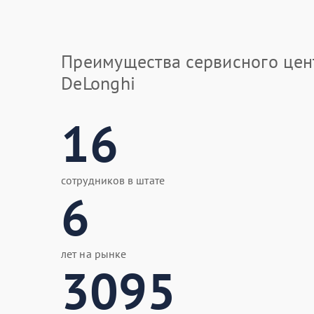
Преимущества сервисного цен
DeLonghi
16
сотрудников в штате
6
лет на рынке
3095