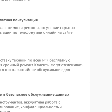
латная консультация
а стоимости ремонта, отсутствие скрытых
ьтации по телефону или онлайн на сайте
ставку техники по всей РФ, бесплатную
я срочный ремонт. Клиенты могут отслеживать
ется постгарантийное обслуживание для
 и безопасное обслуживание данных
струментов, аккуратная работа с
пирование, конфиденциальность и
мости