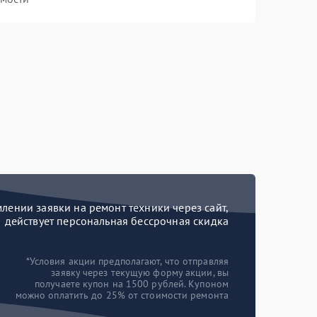
ении заявки на ремонт техники через сайт,
действует персональная бессрочная скидка
*Условия акции предполагают, что отправляя
заявку через текущую форму акции, вы
получаете купон на 1500 рублей. Купоном
можно оплатить до 25% от стоимости ремонта