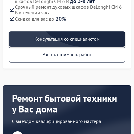
до 3-х лет
шкафов DeLonghi CM 6 B
Срочный ремонт духовых шкафов DeLonghi CM 6
B в течении часа
20%
Скидка для вас до
Консультация со специалистом
Узнать стоимость работ
Ремонт бытовой техники
у Вас дома
С выездом квалифицированного мастера