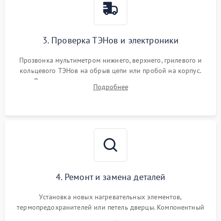
3. Проверка ТЭНов и электроники
Прозвонка мультиметром нижнего, верхнего, грилевого и
кольцевого ТЭНов на обрыв цепи или пробой на корпус.
Диагностика термостата, датчиков температуры,
Подробнее
переключателя режимов и мотора конвекции.
4. Ремонт и замена деталей
Установка новых нагревательных элементов,
термопредохранителей или петель дверцы. Компонентный
ремонт электронного модуля управления, замена