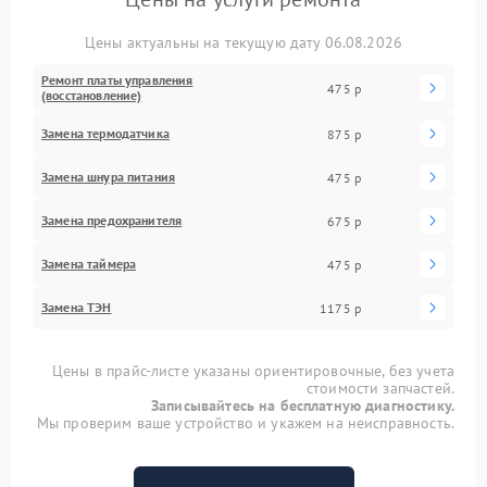
Цены актуальны на текущую дату 06.08.2026
Ремонт платы управления
475 р
(восстановление)
Замена термодатчика
875 р
Замена шнура питания
475 р
Замена предохранителя
675 р
Замена таймера
475 р
Замена ТЭН
1175 р
Цены в прайс-листе указаны ориентировочные, без учета
стоимости запчастей.
Записывайтесь на бесплатную диагностику.
Мы проверим ваше устройство и укажем на неисправность.