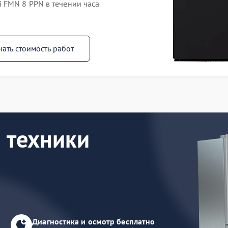
 FMN 8 PPN в течении часа
нать стоимость работ
 техники
Диагностика и осмотр бесплатно