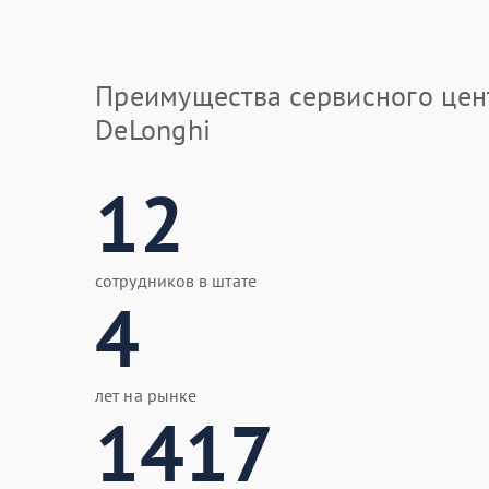
Преимущества сервисного цен
DeLonghi
12
сотрудников в штате
4
лет на рынке
1417