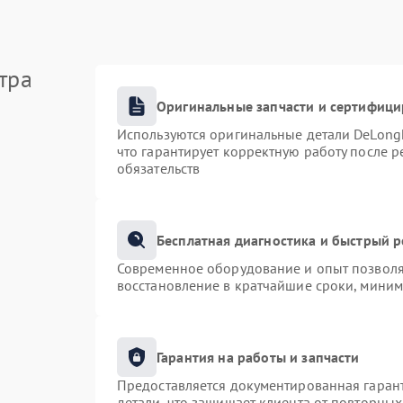
тра
Оригинальные запчасти и сертифиц
Используются оригинальные детали DeLong
что гарантирует корректную работу после 
обязательств
Бесплатная диагностика и быстрый 
Современное оборудование и опыт позволяю
восстановление в кратчайшие сроки, миним
Гарантия на работы и запчасти
Предоставляется документированная гаран
детали, что защищает клиента от повторны