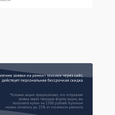
ении заявки на ремонт техники через сайт,
действует персональная бессрочная скидка
*Условия акции предполагают, что отправляя
заявку через текущую форму акции, вы
получаете купон на 1500 рублей. Купоном
можно оплатить до 25% от стоимости ремонта