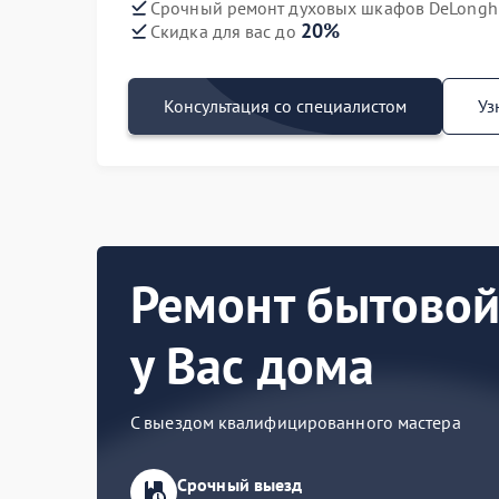
Срочный ремонт духовых шкафов DeLonghi
20%
Скидка для вас до
Консультация со специалистом
Уз
Ремонт бытовой
у Вас дома
С выездом квалифицированного мастера
Срочный выезд