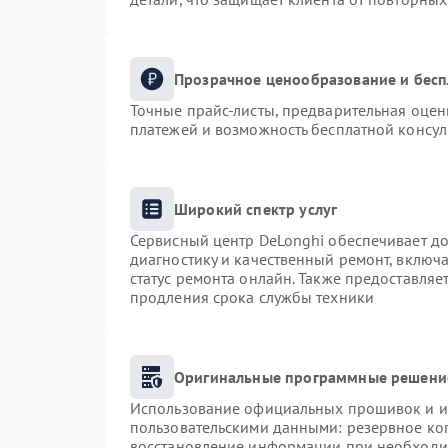
Прозрачное ценообразование и бесп
Точные прайс-листы, предварительная оценк
платежей и возможность бесплатной консул
Широкий спектр услуг
Сервисный центр DeLonghi обеспечивает до
диагностику и качественный ремонт, включа
статус ремонта онлайн. Также предоставля
продления срока службы техники
Оригинальные программные решение
Использование официальных прошивок и ин
пользовательскими данными: резервное ко
восстановление информации при необходи