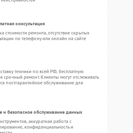
латная консультация
а стоимости ремонта, отсутствие скрытых
ьтации по телефону или онлайн на сайте
ставку техники по всей РФ, бесплатную
я срочный ремонт. Клиенты могут отслеживать
ется постгарантийное обслуживание для
 и безопасное обслуживание данных
струментов, аккуратная работа с
пирование, конфиденциальность и
мости