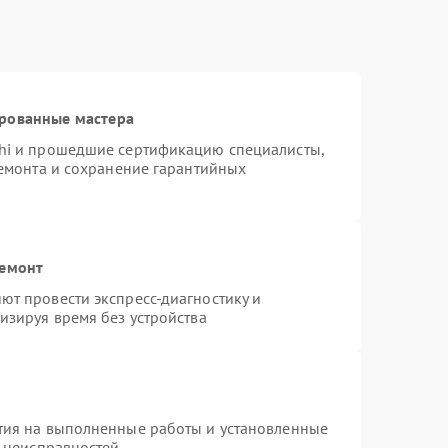
ированные мастера
hi и прошедшие сертификацию специалисты,
ремонта и сохранение гарантийных
ремонт
т провести экспресс-диагностику и
изируя время без устройства
тия на выполненные работы и установленные
х неисправностей