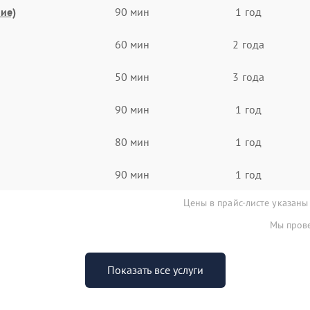
ие)
90 мин
1 год
60 мин
2 года
50 мин
3 года
90 мин
1 год
80 мин
1 год
90 мин
1 год
Цены в прайс-листе указаны
Мы прове
Показать все услуги