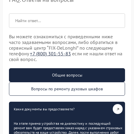
Вы можете ознакомиться с приведенными ниже
часто задаваемыми вопросами, либо обратиться в
сервисный центр “FIX-DeLonghi” по следующему
телефону
+7 (800) 301-55-83
если не нашли ответ на
свой вопрос.
Общие вопросы
Вопросы по ремонту духовых шкафов
Какие документы вы предоставляете?
На этапе приема устройства на диагностику и последующий
ремонт вам будет предоставлен заказ-наряд с указанием страховых
обязательств на ваше устройство. Далее, после выполнения работ