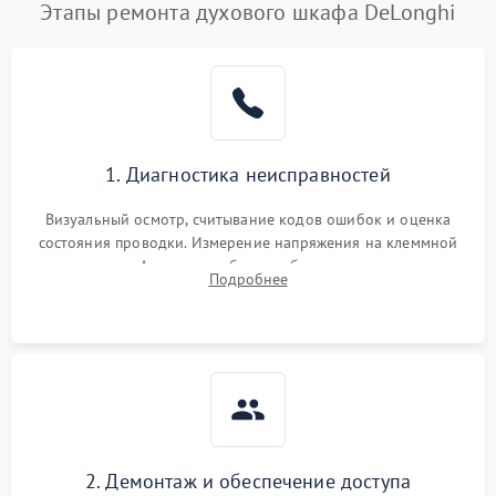
Этапы ремонта духового шкафа DeLonghi
1. Диагностика неисправностей
Визуальный осмотр, считывание кодов ошибок и оценка
состояния проводки. Измерение напряжения на клеммной
колодке. Анализ жалоб на проблемы с нагревом,
Подробнее
конвекцией, панелью управления или блокировкой дверцы.
2. Демонтаж и обеспечение доступа