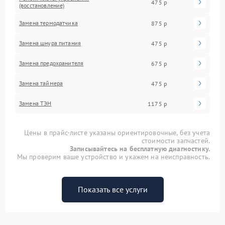
475 р
(восстановление)
Замена термодатчика
875 р
Замена шнура питания
475 р
Замена предохранителя
675 р
Замена таймера
475 р
Замена ТЭН
1175 р
Цены в прайс-листе указаны ориентировочные, без учета
стоимости запчастей.
Записывайтесь на бесплатную диагностику.
Мы проверим ваше устройство и укажем на неисправность.
Показать все услуги