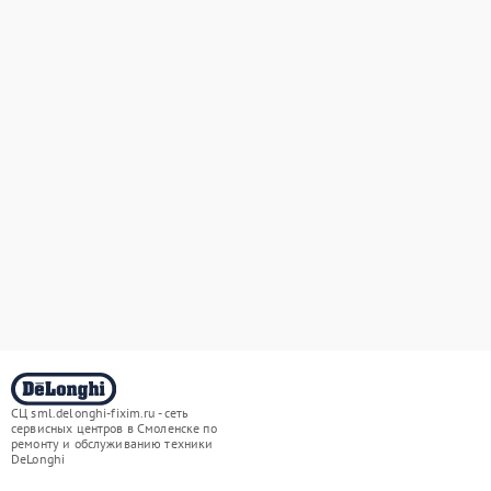
СЦ sml.delonghi-fixim.ru - сеть
сервисных центров в Смоленске по
ремонту и обслуживанию техники
DeLonghi