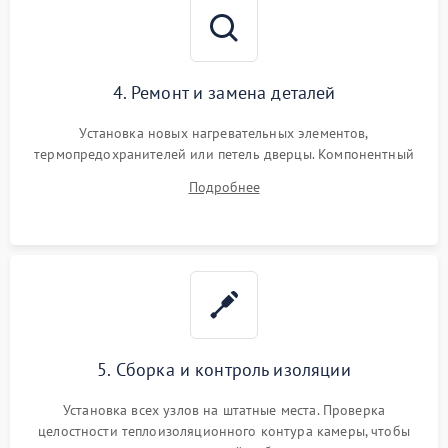
4. Ремонт и замена деталей
Установка новых нагревательных элементов,
термопредохранителей или петель дверцы. Компонентный
ремонт электронного модуля управления, замена
Подробнее
выгоревших реле, восстановление контактов и замена
уплотнителя.
5. Сборка и контроль изоляции
Установка всех узлов на штатные места. Проверка
целостности теплоизоляционного контура камеры, чтобы