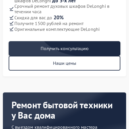
до 3-х лет
шкафов DeLonghi
Срочный ремонт духовых шкафов DeLonghi в
течении часа
20%
Скидка для вас до
Получите 1500 рублей на ремонт
Оригинальные комплектующие DeLonghi
Получить консультацию
Наши цены
Ремонт бытовой техники
у Вас дома
С выездом квалифицированного мастера