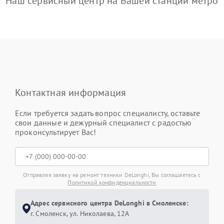
Наш сервисный центр на Вашей станции метро
Контактная информация
Если требуется задать вопрос специалисту, оставьте
свои данные и дежурный специалист с радостью
проконсультирует Вас!
Отправляя заявку на ремонт техники DeLonghi, Вы соглашаетесь с
Политикой конфиденциальности
Адрес сервисного центра DeLonghi в Смоленске:
г. Смоленск, ул. Николаева, 12А