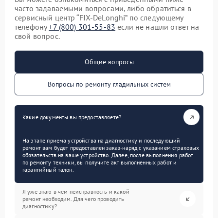
часто задаваемыми вопросами, либо обратиться в
сервисный центр “FIX-DeLonghi” по следующему
телефону
+7 (800) 301-55-83
если не нашли ответ на
свой вопрос.
Общие вопросы
Вопросы по ремонту гладильных систем
Какие документы вы предоставляете?
На этапе приема устройства на диагностику и последующий
ремонт вам будет предоставлен заказ-наряд с указанием страховых
обязательств на ваше устройство. Далее, после выполнения работ
по ремонту техники, вы получите акт выполненных работ и
гарантийный талон.
Я уже знаю в чем неисправность и какой
ремонт необходим. Для чего проводить
диагностику?