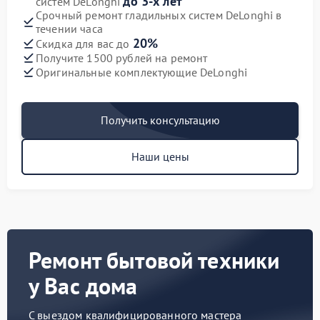
до 3-х лет
систем DeLonghi
Срочный ремонт гладильных систем DeLonghi в
течении часа
20%
Скидка для вас до
Получите 1500 рублей на ремонт
Оригинальные комплектующие DeLonghi
Получить консультацию
Наши цены
Ремонт бытовой техники
у Вас дома
С выездом квалифицированного мастера