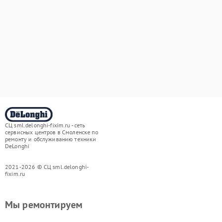
СЦ sml.delonghi-fixim.ru - сеть
сервисных центров в Смоленске по
ремонту и обслуживанию техники
DeLonghi
2021-2026 © СЦ sml.delonghi-
fixim.ru
Мы ремонтируем