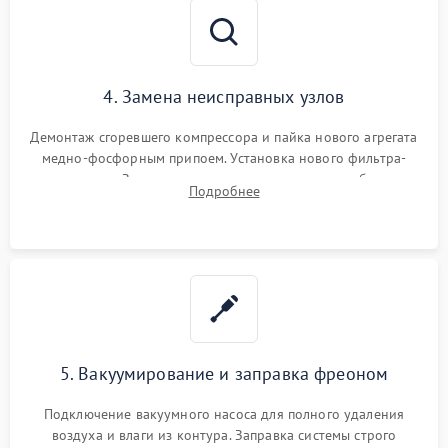
4. Замена неисправных узлов
Демонтаж сгоревшего компрессора и пайка нового агрегата
медно-фосфорным припоем. Установка нового фильтра-
осушителя. Замена изношенных вентиляторов обдува,
Подробнее
сломанных заслонок или поврежденных дверных петель.
5. Вакуумирование и заправка фреоном
Подключение вакуумного насоса для полного удаления
воздуха и влаги из контура. Заправка системы строго