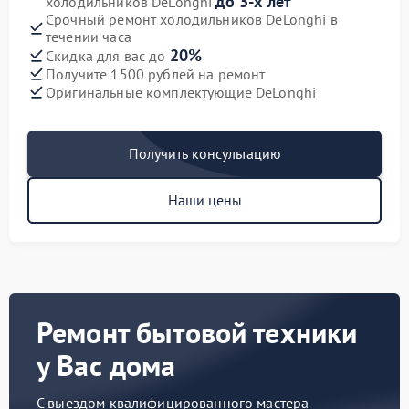
до 3-х лет
холодильников DeLonghi
Срочный ремонт холодильников DeLonghi в
течении часа
20%
Скидка для вас до
Получите 1500 рублей на ремонт
Оригинальные комплектующие DeLonghi
Получить консультацию
Наши цены
Ремонт бытовой техники
у Вас дома
С выездом квалифицированного мастера