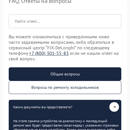
FAQ. Ответы на вопросы
Вы можете ознакомиться с приведенными ниже
часто задаваемыми вопросами, либо обратиться в
сервисный центр “FIX-DeLonghi” по следующему
телефону
+7 (800) 301-55-83
если не нашли ответ на
свой вопрос.
Общие вопросы
Вопросы по ремонту холодильников
Какие документы вы предоставляете?
На этапе приема устройства на диагностику и последующий
ремонт вам будет предоставлен заказ-наряд с указанием страховых
обязательств на ваше устройство. Далее, после выполнения работ