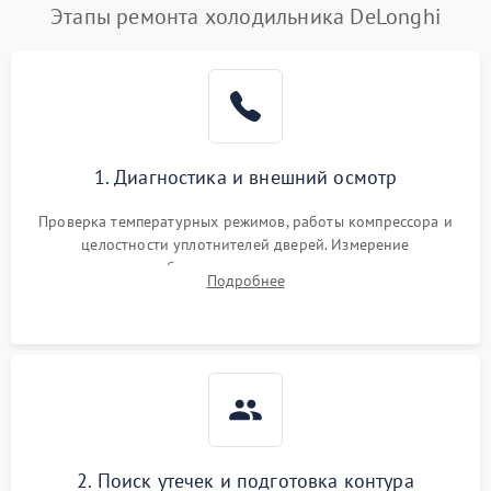
Этапы ремонта холодильника DeLonghi
1. Диагностика и внешний осмотр
Проверка температурных режимов, работы компрессора и
целостности уплотнителей дверей. Измерение
сопротивления обмоток мотора, проверка термостата и
Подробнее
считывание кодов ошибок с электронного дисплея.
2. Поиск утечек и подготовка контура