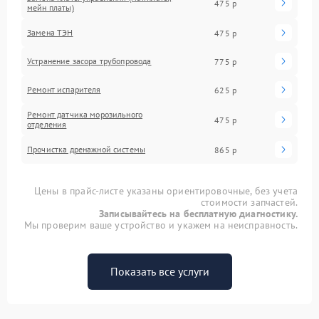
475 р
мейн платы)
Замена ТЭН
475 р
Устранение засора трубопровода
775 р
Ремонт испарителя
625 р
Ремонт датчика морозильного
475 р
отделения
Прочистка дренажной системы
865 р
Цены в прайс-листе указаны ориентировочные, без учета
стоимости запчастей.
Записывайтесь на бесплатную диагностику.
Мы проверим ваше устройство и укажем на неисправность.
Показать все услуги