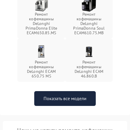
Ремонт
Ремонт
кофемашины
кофемашины
DeLonghi
DeLonghi
PrimaDonna Elite
PrimaDonna Soul
ECAM650.85.MS
ECAM610.75.MB
Ремонт
Ремонт
кофемашины
кофемашины
DeLonghi ECAM
DeLonghi ECAM
650.75 MS
46.860.B
Показать все модели