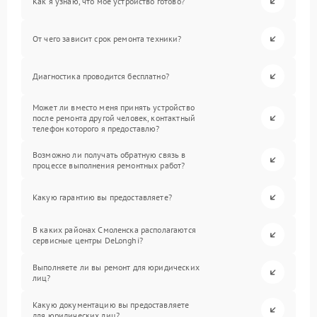
Как я узнаю, что мое устройство готово?
От чего зависит срок ремонта техники?
Диагностика проводится бесплатно?
Может ли вместо меня принять устройство
после ремонта другой человек, контактный
телефон которого я предоставлю?
Возможно ли получать обратную связь в
процессе выполнения ремонтных работ?
Какую гарантию вы предоставляете?
В каких районах Смоленска располагаются
сервисные центры DeLonghi?
Выполняете ли вы ремонт для юридических
лиц?
Какую документацию вы предоставляете
для юридических лиц?