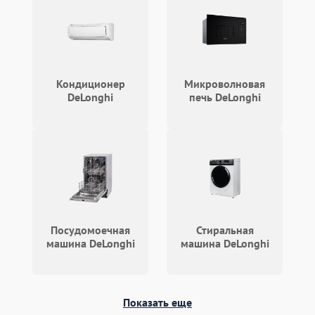
Кондиционер
Микроволновая
DeLonghi
печь DeLonghi
Посудомоечная
Стиральная
машина DeLonghi
машина DeLonghi
Показать еще