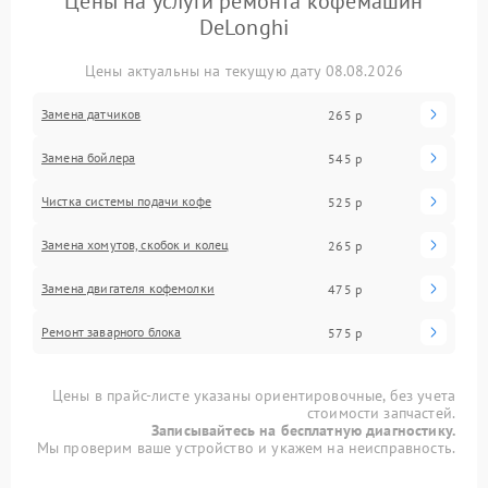
Цены на услуги ремонта кофемашин
DeLonghi
Цены актуальны на текущую дату 08.08.2026
Замена датчиков
265 р
Замена бойлера
545 р
Чистка системы подачи кофе
525 р
Замена хомутов, скобок и колец
265 р
Замена двигателя кофемолки
475 р
Ремонт заварного блока
575 р
Цены в прайс-листе указаны ориентировочные, без учета
стоимости запчастей.
Записывайтесь на бесплатную диагностику.
Мы проверим ваше устройство и укажем на неисправность.