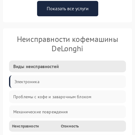
Показать все услуги
Неисправности кофемашины
DeLonghi
Виды неисправностей
Электроника
Проблемы с кофе и заварочным блоком
Механические повреждения
Неисправности
Стоимость
Прочие неисправности