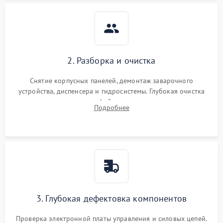
2. Разборка и очистка
Снятие корпусных панелей, демонтаж заварочного
устройства, диспенсера и гидросистемы. Глубокая очистка
внутренних узлов от кофейных масел, жмыха и накипи.
Подробнее
Промывка дренажных каналов и фильтров с использованием
специализированной химии.
3. Глубокая дефектовка компонентов
Проверка электронной платы управления и силовых цепей.