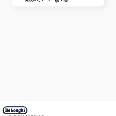
Работаем с 09:00 до 21:00
СЦ sml.delonghi-fixim.ru - сеть