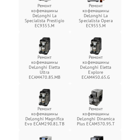
Ремонт
Ремонт
кофемашины
кофемашины
DeLonghi La
DeLonghi La
Specialista Prestigio
Specialista Opera
EC9355.M
EC9555.M
Ремонт
Ремонт
кофемашины
кофемашины
DeLonghi Eletta
DeLonghi Eletta
Ultra
Explore
ECAM470.85.MB
ECAM450.65.G
Ремонт
Ремонт
кофемашины
кофемашины
DeLonghi Magnifica
DeLonghi Dinamica
Evo ECAM290.81.TB
Plus ECAM370.95.T