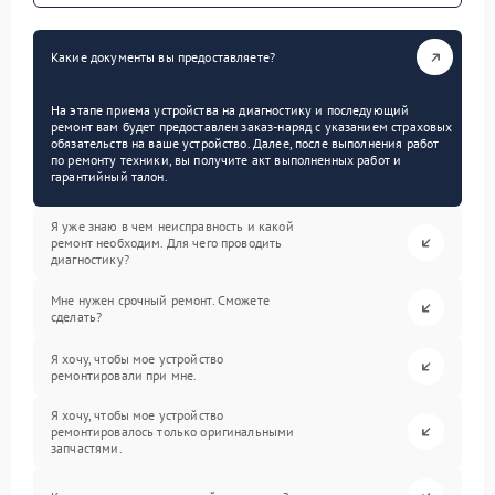
Какие документы вы предоставляете?
На этапе приема устройства на диагностику и последующий
ремонт вам будет предоставлен заказ-наряд с указанием страховых
обязательств на ваше устройство. Далее, после выполнения работ
по ремонту техники, вы получите акт выполненных работ и
гарантийный талон.
Я уже знаю в чем неисправность и какой
ремонт необходим. Для чего проводить
диагностику?
Мне нужен срочный ремонт. Сможете
сделать?
Я хочу, чтобы мое устройство
ремонтировали при мне.
Я хочу, чтобы мое устройство
ремонтировалось только оригинальными
запчастями.