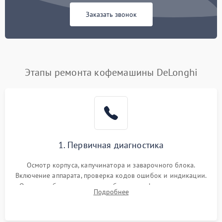
Заказать звонок
Этапы ремонта кофемашины DeLonghi
1. Первичная диагностика
Осмотр корпуса, капучинатора и заварочного блока.
Включение аппарата, проверка кодов ошибок и индикации.
Оценка работы помпы, термоблока и кофемолки на слух.
Подробнее
Измерение температуры и давления воды для выявления
локализации поломки.