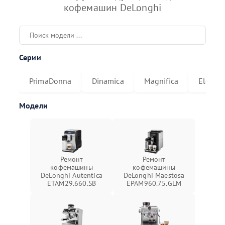
кофемашин DeLonghi
Серии
PrimaDonna
Dinamica
Magnifica
Eletta
Модели
Ремонт
Ремонт
кофемашины
кофемашины
DeLonghi Autentica
DeLonghi Maestosa
ETAM29.660.SB
EPAM960.75.GLM