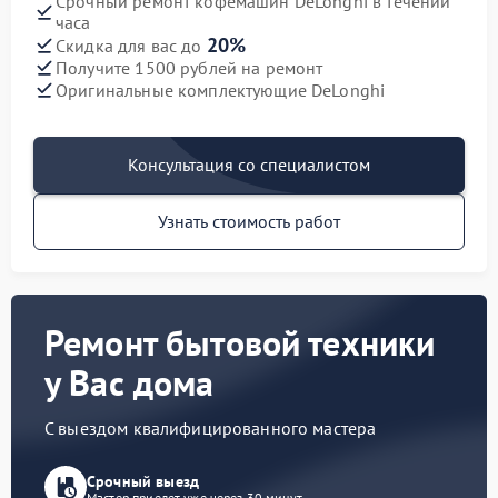
Срочный ремонт кофемашин DeLonghi в течении
часа
20%
Скидка для вас до
Получите 1500 рублей на ремонт
Оригинальные комплектующие DeLonghi
Консультация со специалистом
Узнать стоимость работ
Ремонт бытовой техники
у Вас дома
С выездом квалифицированного мастера
Срочный выезд
Мастер приедет уже через 30 минут