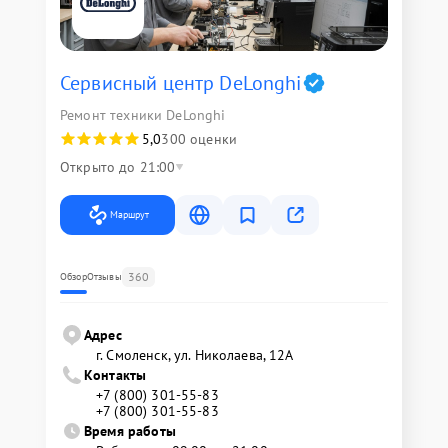
Сервисный центр DeLonghi
Ремонт техники DeLonghi
5,0
300 оценки
Открыто до 21:00
Маршрут
360
Обзор
Отзывы
Адрес
г. Смоленск, ул. Николаева, 12А
Контакты
+7 (800) 301-55-83
+7 (800) 301-55-83
Время работы