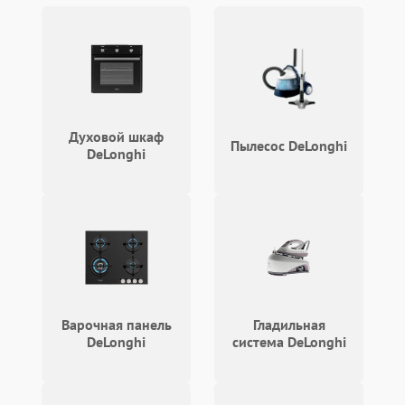
Духовой шкаф
Пылесос DeLonghi
DeLonghi
Варочная панель
Гладильная
DeLonghi
система DeLonghi