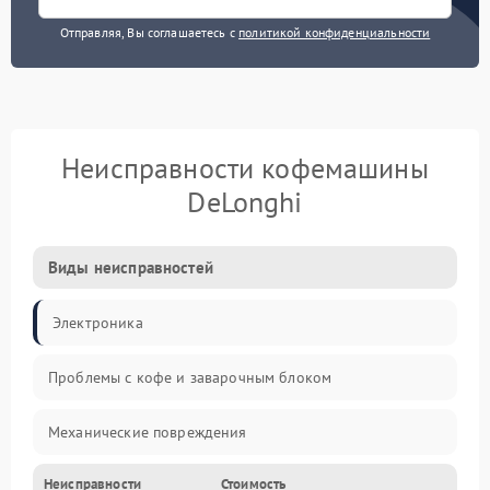
Отправляя, Вы соглашаетесь с
политикой конфиденциальности
Неисправности кофемашины
DeLonghi
Виды неисправностей
Электроника
Проблемы с кофе и заварочным блоком
Механические повреждения
Неисправности
Стоимость
Прочие неисправности