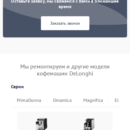
Оставьте заявку, мы свяжемся с Вами в ближайшее
время
Заказать звонок
Мы ремонтируем и другие модели
кофемашин DeLonghi
Серии
PrimaDonna
Dinamica
Magnifica
Eletta