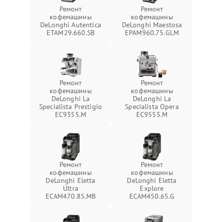
Ремонт
Ремонт
кофемашины
кофемашины
DeLonghi Autentica
DeLonghi Maestosa
ETAM29.660.SB
EPAM960.75.GLM
Ремонт
Ремонт
кофемашины
кофемашины
DeLonghi La
DeLonghi La
Specialista Prestigio
Specialista Opera
EC9355.M
EC9555.M
Ремонт
Ремонт
кофемашины
кофемашины
DeLonghi Eletta
DeLonghi Eletta
Ultra
Explore
ECAM470.85.MB
ECAM450.65.G