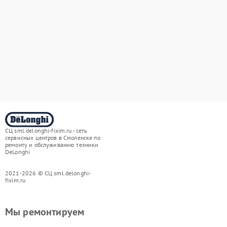
СЦ sml.delonghi-fixim.ru - сеть
сервисных центров в Смоленске по
ремонту и обслуживанию техники
DeLonghi
2021-2026 © СЦ sml.delonghi-
fixim.ru
Мы ремонтируем