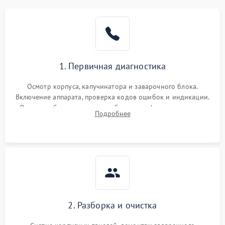
1. Первичная диагностика
Осмотр корпуса, капучинатора и заварочного блока.
Включение аппарата, проверка кодов ошибок и индикации.
Оценка работы помпы, термоблока и кофемолки на слух.
Подробнее
Измерение температуры и давления воды для выявления
локализации поломки.
2. Разборка и очистка