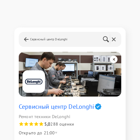
Сервисный центр DeLonghi
Сервисный центр DeLonghi
Ремонт техники DeLonghi
5,0
288 оценки
Открыто до 21:00