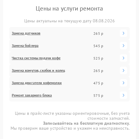
Цены на услуги ремонта
Цены актуальны на текущую дату 08.08.2026
Замена датчиков
265 р
Замена бойлера
545 р
Чистка системы подачи кофе
525 р
Замена хомутов, скобок и колец
265 р
Замена двигателя кофемолки
475 р
Ремонт заварного блока
575 р
Цены в прайс-листе указаны ориентировочные, без учета
стоимости запчастей.
Записывайтесь на бесплатную диагностику.
Мы проверим ваше устройство и укажем на неисправность.