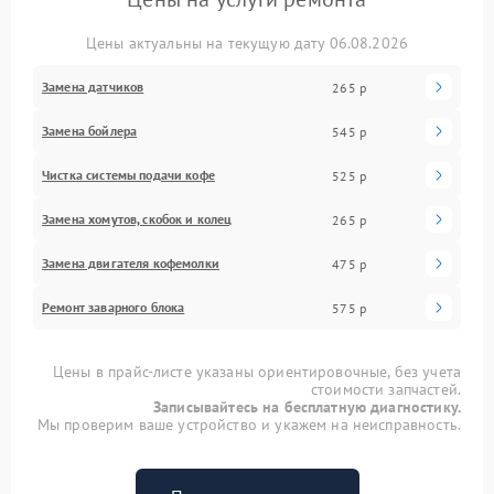
Цены актуальны на текущую дату 06.08.2026
Замена датчиков
265 р
Замена бойлера
545 р
Чистка системы подачи кофе
525 р
Замена хомутов, скобок и колец
265 р
Замена двигателя кофемолки
475 р
Ремонт заварного блока
575 р
Цены в прайс-листе указаны ориентировочные, без учета
стоимости запчастей.
Записывайтесь на бесплатную диагностику.
Мы проверим ваше устройство и укажем на неисправность.