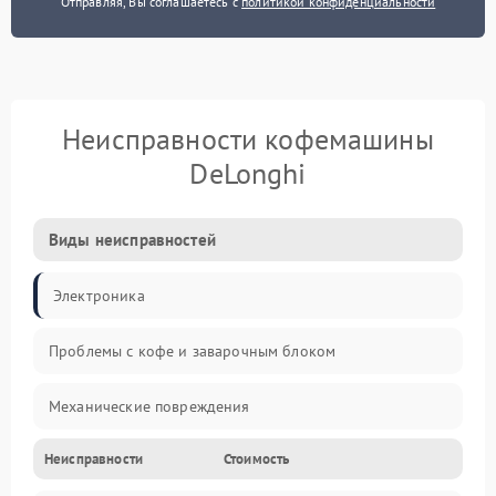
Отправляя, Вы соглашаетесь с
политикой конфиденциальности
Неисправности кофемашины
DeLonghi
Виды неисправностей
Электроника
Проблемы с кофе и заварочным блоком
Механические повреждения
Неисправности
Стоимость
Прочие неисправности