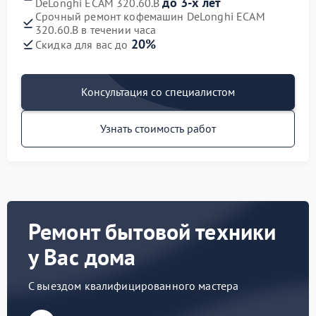
до 3-х лет
DeLonghi ECAM 320.60.B
Срочный ремонт кофемашин DeLonghi ECAM
320.60.B в течении часа
20%
Скидка для вас до
Консультация со специалистом
Узнать стоимость работ
Ремонт бытовой техники
у Вас дома
С выездом квалифицированного мастера