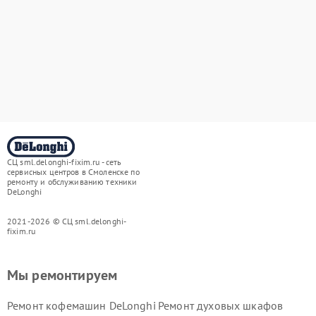
СЦ sml.delonghi-fixim.ru - сеть
сервисных центров в Смоленске по
ремонту и обслуживанию техники
DeLonghi
2021-2026 © СЦ sml.delonghi-
fixim.ru
Мы ремонтируем
Ремонт кофемашин DeLonghi
Ремонт духовых шкафов