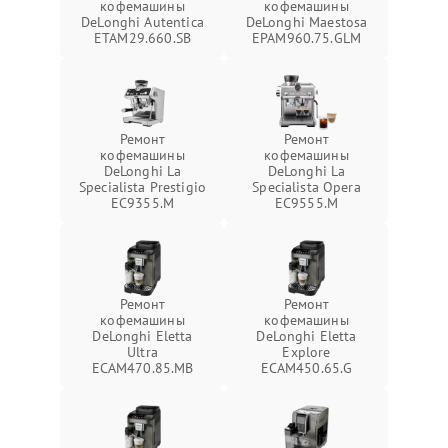
кофемашины
кофемашины
DeLonghi Autentica
DeLonghi Maestosa
ETAM29.660.SB
EPAM960.75.GLM
Ремонт
Ремонт
кофемашины
кофемашины
DeLonghi La
DeLonghi La
Specialista Prestigio
Specialista Opera
EC9355.M
EC9555.M
Ремонт
Ремонт
кофемашины
кофемашины
DeLonghi Eletta
DeLonghi Eletta
Ultra
Explore
ECAM470.85.MB
ECAM450.65.G