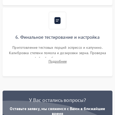
6. Финальное тестирование и настройка
Приготовление тестовых порций эспрессо и капучино.
Калибровка степени помола и дозировки зерна. Проверка
плотности кофейной таблетки, температуры напитка и
Подробнее
качества молочной пены. Контроль отсутствия посторонних
шумов и протечек.
У Вас остались вопросы?
Оставьте заявку, мы свяжемся с Вами в ближайшее
время