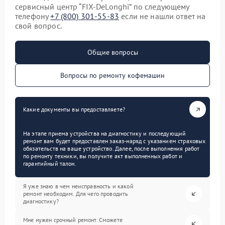
сервисный центр “FIX-DeLonghi” по следующему
телефону
+7 (800) 301-55-83
если не нашли ответ на
свой вопрос.
Общие вопросы
Вопросы по ремонту кофемашин
Какие документы вы предоставляете?
На этапе приема устройства на диагностику и последующий
ремонт вам будет предоставлен заказ-наряд с указанием страховых
обязательств на ваше устройство. Далее, после выполнения работ
по ремонту техники, вы получите акт выполненных работ и
гарантийный талон.
Я уже знаю в чем неисправность и какой
ремонт необходим. Для чего проводить
диагностику?
Мне нужен срочный ремонт. Сможете