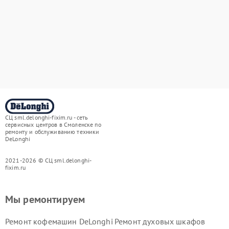
СЦ sml.delonghi-fixim.ru - сеть
сервисных центров в Смоленске по
ремонту и обслуживанию техники
DeLonghi
2021-2026 © СЦ sml.delonghi-
fixim.ru
Мы ремонтируем
Ремонт кофемашин DeLonghi
Ремонт духовых шкафов