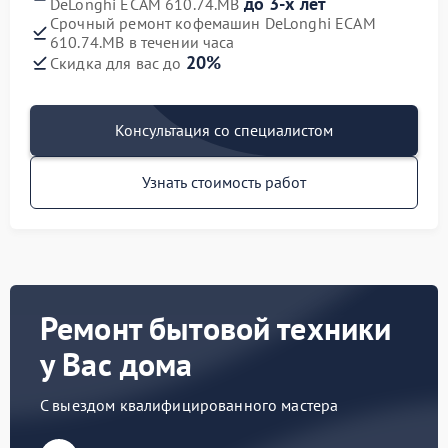
до 3-х лет
DeLonghi ECAM 610.74.MB
Срочный ремонт кофемашин DeLonghi ECAM
610.74.MB в течении часа
20%
Скидка для вас до
Консультация со специалистом
Узнать стоимость работ
Ремонт бытовой техники
у Вас дома
С выездом квалифицированного мастера