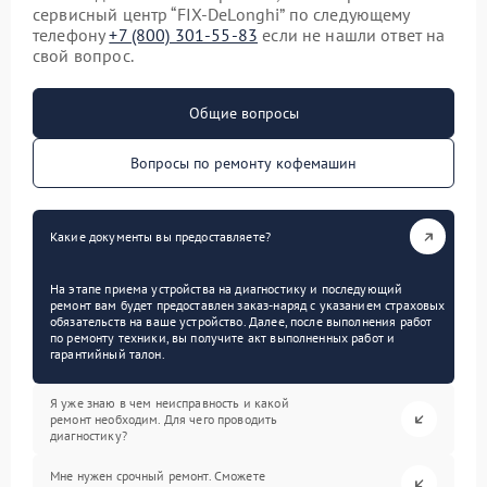
сервисный центр “FIX-DeLonghi” по следующему
телефону
+7 (800) 301-55-83
если не нашли ответ на
свой вопрос.
Общие вопросы
Вопросы по ремонту кофемашин
Какие документы вы предоставляете?
На этапе приема устройства на диагностику и последующий
ремонт вам будет предоставлен заказ-наряд с указанием страховых
обязательств на ваше устройство. Далее, после выполнения работ
по ремонту техники, вы получите акт выполненных работ и
гарантийный талон.
Я уже знаю в чем неисправность и какой
ремонт необходим. Для чего проводить
диагностику?
Мне нужен срочный ремонт. Сможете