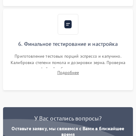
6. Финальное тестирование и настройка
Приготовление тестовых порций эспрессо и капучино.
Калибровка степени помола и дозировки зерна. Проверка
плотности кофейной таблетки, температуры напитка и
Подробнее
качества молочной пены. Контроль отсутствия посторонних
шумов и протечек.
У Вас остались вопросы?
Оставьте заявку, мы свяжемся с Вами в ближайшее
время