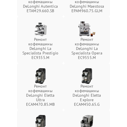
кофемашины
кофемашины
DeLonghi Autentica
DeLonghi Maestosa
ETAM29.660.SB
EPAM960.75.GLM
Ремонт
Ремонт
кофемашины
кофемашины
DeLonghi La
DeLonghi La
Specialista Prestigio
Specialista Opera
EC9355.M
EC9555.M
Ремонт
Ремонт
кофемашины
кофемашины
DeLonghi Eletta
DeLonghi Eletta
Ultra
Explore
ECAM470.85.MB
ECAM450.65.G