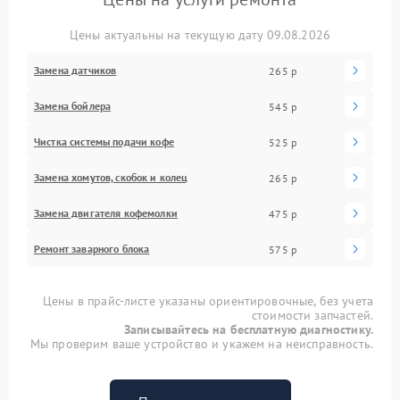
Цены актуальны на текущую дату 09.08.2026
Замена датчиков
265 р
Замена бойлера
545 р
Чистка системы подачи кофе
525 р
Замена хомутов, скобок и колец
265 р
Замена двигателя кофемолки
475 р
Ремонт заварного блока
575 р
Цены в прайс-листе указаны ориентировочные, без учета
стоимости запчастей.
Записывайтесь на бесплатную диагностику.
Мы проверим ваше устройство и укажем на неисправность.