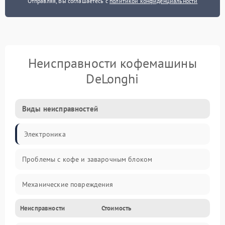
Отправляя, Вы соглашаетесь с
политикой конфиденциальности
Неисправности кофемашины
DeLonghi
Виды неисправностей
Электроника
Проблемы с кофе и заварочным блоком
Механические повреждения
Неисправности
Стоимость
Прочие неисправности