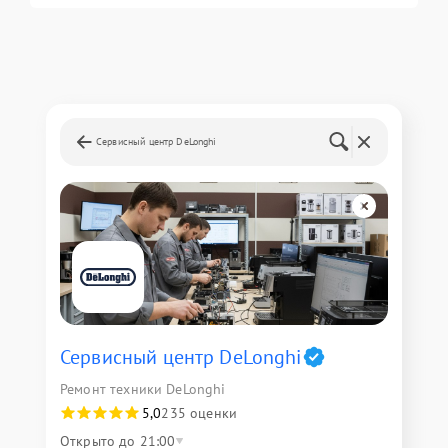
Сервисный центр DeLonghi
Сервисный центр DeLonghi
Ремонт техники DeLonghi
5,0
235 оценки
Открыто до 21:00