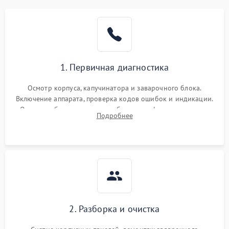
1. Первичная диагностика
Осмотр корпуса, капучинатора и заварочного блока.
Включение аппарата, проверка кодов ошибок и индикации.
Оценка работы помпы, термоблока и кофемолки на слух.
Подробнее
Измерение температуры и давления воды для выявления
локализации поломки.
2. Разборка и очистка