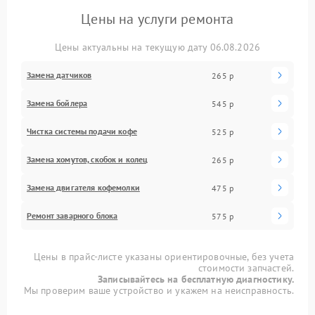
Цены на услуги ремонта
Цены актуальны на текущую дату 06.08.2026
Замена датчиков
265 р
Замена бойлера
545 р
Чистка системы подачи кофе
525 р
Замена хомутов, скобок и колец
265 р
Замена двигателя кофемолки
475 р
Ремонт заварного блока
575 р
Цены в прайс-листе указаны ориентировочные, без учета
стоимости запчастей.
Записывайтесь на бесплатную диагностику.
Мы проверим ваше устройство и укажем на неисправность.