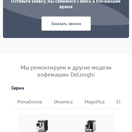
Оставьте заявку, мы свяжемся с Вами в ближайшее
время
Заказать звонок
Мы ремонтируем и другие модели
кофемашин DeLonghi
Серии
PrimaDonna
Dinamica
Magnifica
Eletta