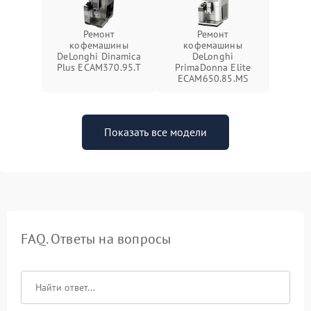
Ремонт
Ремонт
кофемашины
кофемашины
DeLonghi Dinamica
DeLonghi
Plus ECAM370.95.T
PrimaDonna Elite
ECAM650.85.MS
Показать все модели
FAQ. Ответы на вопросы