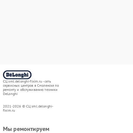
СЦ sml.delonghi-fixim.ru - сеть
сервисных центров в Смоленске по
ремонту и обслуживанию техники
DeLonghi
2021-2026 © СЦ sml.delonghi-
fixim.ru
Мы ремонтируем