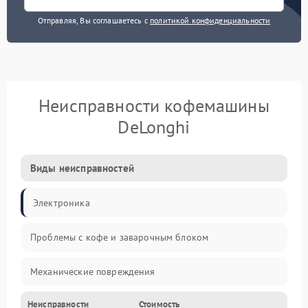
Отправляя, Вы соглашаетесь с
политикой конфиденциальности
Неисправности кофемашины
DeLonghi
Виды неисправностей
Электроника
Проблемы с кофе и заварочным блоком
Механические повреждения
Неисправности
Стоимость
Прочие неисправности