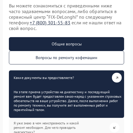
Вы можете ознакомиться с приведенными ниже
часто задаваемыми вопросами, либо обратиться в
сервисный центр “FIX-DeLonghi” по следующему
телефону
+7 (800) 301-55-83
если не нашли ответ на
свой вопрос.
Общие вопросы
Вопросы по ремонту кофемашин
Какие документы вы предоставляете?
На этапе приема устройства на диагностику и последующий
ремонт вам будет предоставлен заказ-наряд с указанием страховых
обязательств на ваше устройство. Далее, после выполнения работ
по ремонту техники, вы получите акт выполненных работ и
гарантийный талон.
Я уже знаю в чем неисправность и какой
ремонт необходим. Для чего проводить
диагностику?