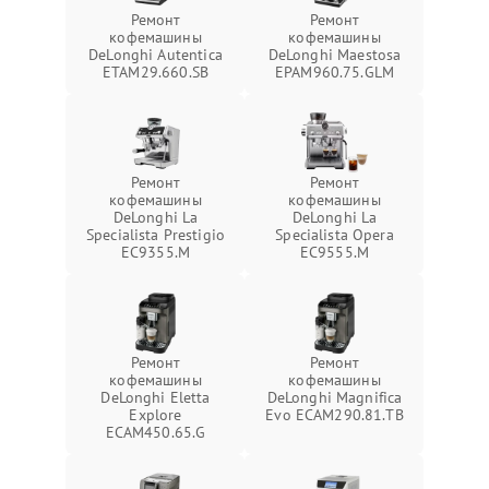
Ремонт
Ремонт
кофемашины
кофемашины
DeLonghi Autentica
DeLonghi Maestosa
ETAM29.660.SB
EPAM960.75.GLM
Ремонт
Ремонт
кофемашины
кофемашины
DeLonghi La
DeLonghi La
Specialista Prestigio
Specialista Opera
EC9355.M
EC9555.M
Ремонт
Ремонт
кофемашины
кофемашины
DeLonghi Eletta
DeLonghi Magnifica
Explore
Evo ECAM290.81.TB
ECAM450.65.G