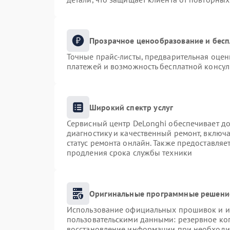
Прозрачное ценообразование и бесп
Точные прайс-листы, предварительная оценк
платежей и возможность бесплатной консул
Широкий спектр услуг
Сервисный центр DeLonghi обеспечивает до
диагностику и качественный ремонт, включа
статус ремонта онлайн. Также предоставля
продления срока службы техники
Оригинальные программные решение
Использование официальных прошивок и ин
пользовательскими данными: резервное ко
восстановление информации при необходи