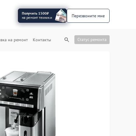
Получить 1500₽
Перезвоните мне
на ремонт техники
Статус ремонта
вка на ремонт
Контакты