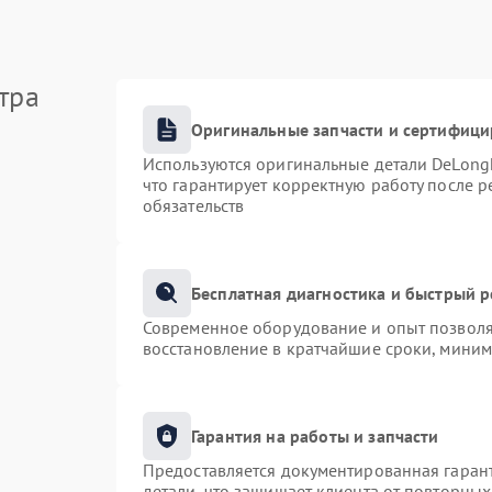
тра
Оригинальные запчасти и сертифиц
Используются оригинальные детали DeLong
что гарантирует корректную работу после 
обязательств
Бесплатная диагностика и быстрый 
Современное оборудование и опыт позволяю
восстановление в кратчайшие сроки, миним
Гарантия на работы и запчасти
Предоставляется документированная гаран
детали, что защищает клиента от повторны