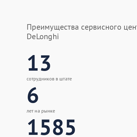
Преимущества сервисного цен
DeLonghi
13
сотрудников в штате
6
лет на рынке
1585