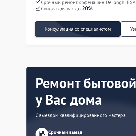
Срочный ремонт кофемашин DeLonghi ESAM
20%
Скидка для вас до
Консультация со специалистом
Уз
Ремонт бытовой
у Вас дома
С выездом квалифицированного мастера
Срочный выезд