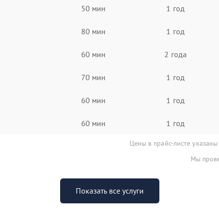
50 мин
1 год
80 мин
1 год
60 мин
2 года
70 мин
1 год
60 мин
1 год
60 мин
1 год
Цены в прайс-листе указаны
Мы прове
Показать все услуги