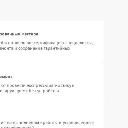
ированные мастера
hi и прошедшие сертификацию специалисты,
ремонта и сохранение гарантийных
ремонт
т провести экспресс-диагностику и
изируя время без устройства
тия на выполненные работы и установленные
х неисправностей