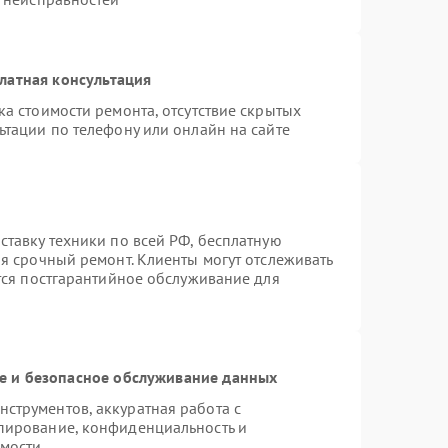
латная консультация
а стоимости ремонта, отсутствие скрытых
ьтации по телефону или онлайн на сайте
ставку техники по всей РФ, бесплатную
я срочный ремонт. Клиенты могут отслеживать
ется постгарантийное обслуживание для
 и безопасное обслуживание данных
струментов, аккуратная работа с
пирование, конфиденциальность и
мости