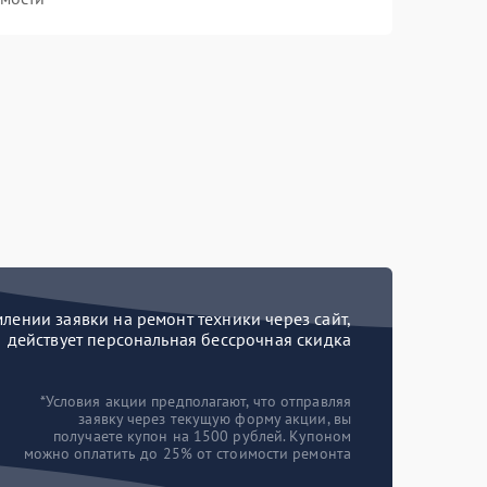
ении заявки на ремонт техники через сайт,
действует персональная бессрочная скидка
*Условия акции предполагают, что отправляя
заявку через текущую форму акции, вы
получаете купон на 1500 рублей. Купоном
можно оплатить до 25% от стоимости ремонта