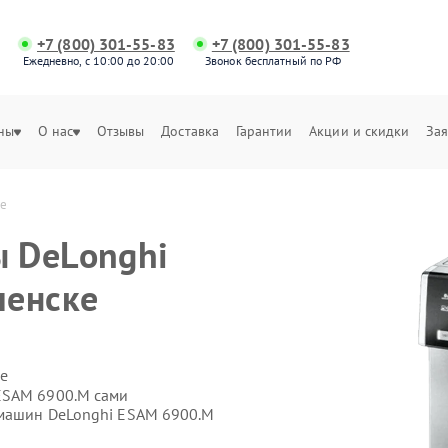
+7 (800) 301-55-83
+7 (800) 301-55-83
Ежедневно, с 10:00 до 20:00
Звонок бесплатный по РФ
ны
О нас
Отзывы
Доставка
Гарантии
Акции и скидки
Зая
ке
 DeLonghi
ленске
е
ESAM 6900.M сами
емашин DeLonghi ESAM 6900.M