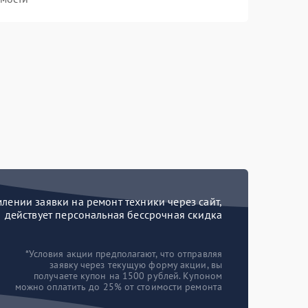
ении заявки на ремонт техники через сайт,
действует персональная бессрочная скидка
*Условия акции предполагают, что отправляя
заявку через текущую форму акции, вы
получаете купон на 1500 рублей. Купоном
можно оплатить до 25% от стоимости ремонта