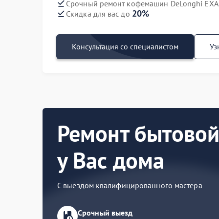
Срочный ремонт кофемашин DeLonghi EXAM
20%
Скидка для вас до
Консультация со специалистом
Уз
Ремонт бытовой
у Вас дома
С выездом квалифицированного мастера
Срочный выезд