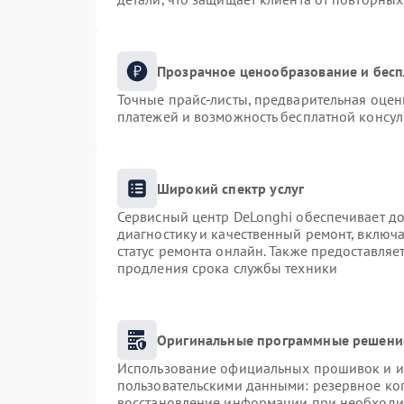
Прозрачное ценообразование и бесп
Точные прайс-листы, предварительная оценк
платежей и возможность бесплатной консул
Широкий спектр услуг
Сервисный центр DeLonghi обеспечивает до
диагностику и качественный ремонт, включа
статус ремонта онлайн. Также предоставля
продления срока службы техники
Оригинальные программные решение
Использование официальных прошивок и ин
пользовательскими данными: резервное ко
восстановление информации при необходи