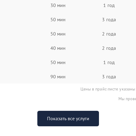
30 мин
1 год
50 мин
3 года
50 мин
2 года
40 мин
2 года
50 мин
1 год
90 мин
3 года
Цены в прайс-листе указаны
Мы прове
Показать все услуги