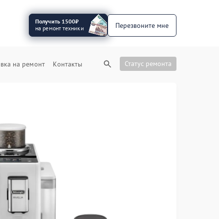
Получить 1500₽
Перезвоните мне
на ремонт техники
Статус ремонта
вка на ремонт
Контакты