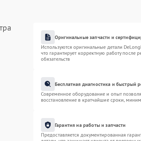
тра
Оригинальные запчасти и сертифиц
Используются оригинальные детали DeLong
что гарантирует корректную работу после 
обязательств
Бесплатная диагностика и быстрый 
Современное оборудование и опыт позволяю
восстановление в кратчайшие сроки, миним
Гарантия на работы и запчасти
Предоставляется документированная гаран
детали, что защищает клиента от повторны