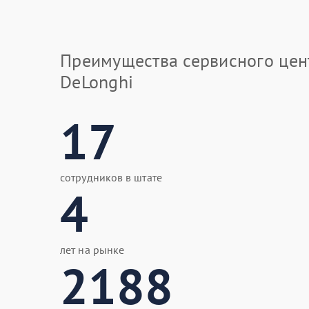
Преимущества сервисного цен
DeLonghi
17
сотрудников в штате
4
лет на рынке
2188