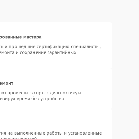
ированные мастера
hi и прошедшие сертификацию специалисты,
ремонта и сохранение гарантийных
ремонт
т провести экспресс-диагностику и
изируя время без устройства
тия на выполненные работы и установленные
х неисправностей