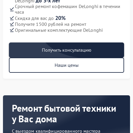
до 3-х лет
DeLonghi
Срочный ремонт кофемашин DeLonghi в течении
часа
20%
Скидка для вас до
Получите 1500 рублей на ремонт
Оригинальные комплектующие DeLonghi
Получить консультацию
Наши цены
Ремонт бытовой техники
у Вас дома
С выездом квалифицированного мастера