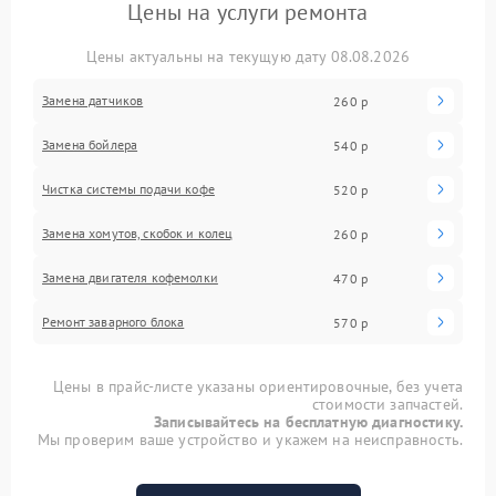
Цены на услуги ремонта
Цены актуальны на текущую дату 08.08.2026
Замена датчиков
260 р
Замена бойлера
540 р
Чистка системы подачи кофе
520 р
Замена хомутов, скобок и колец
260 р
Замена двигателя кофемолки
470 р
Ремонт заварного блока
570 р
Цены в прайс-листе указаны ориентировочные, без учета
стоимости запчастей.
Записывайтесь на бесплатную диагностику.
Мы проверим ваше устройство и укажем на неисправность.