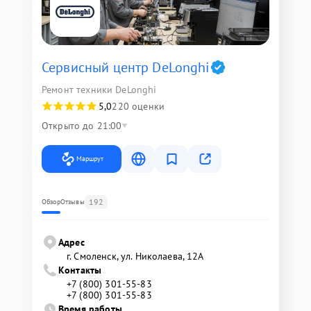
Сервисный центр DeLonghi
Ремонт техники DeLonghi
5,0
220 оценки
Открыто до 21:00
Маршрут
192
Обзор
Отзывы
Адрес
г. Смоленск, ул. Николаева, 12А
Контакты
+7 (800) 301-55-83
+7 (800) 301-55-83
Время работы