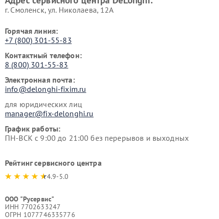
Адрес сервисного центра DeLonghi:
г. Смоленск, ул. Николаева, 12А
Горячая линия:
+7 (800) 301-55-83
Контактный телефон:
8 (800) 301-55-83
Электронная почта:
info@delonghi-fixim.ru
для юридических лиц
manager@fix-delonghi.ru
График работы:
ПН-ВСК с 9:00 до 21:00 без перерывов и выходных
Рейтинг сервисного центра
4.9-5.0
ООО "Русервис"
ИНН 7702633247
ОГРН 1077746335776