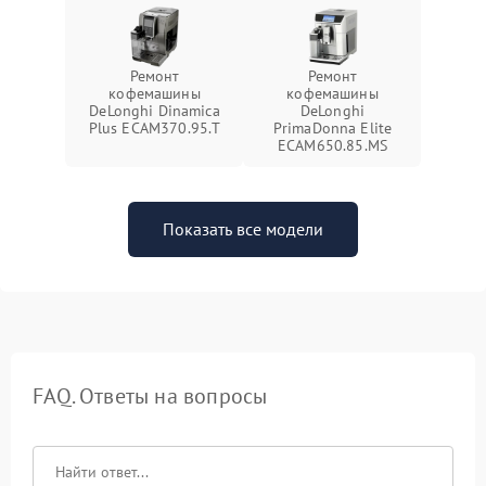
Ремонт
Ремонт
кофемашины
кофемашины
DeLonghi Dinamica
DeLonghi
Plus ECAM370.95.T
PrimaDonna Elite
ECAM650.85.MS
Показать все модели
FAQ. Ответы на вопросы