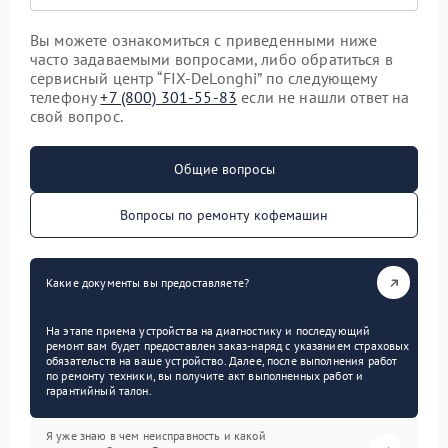
Вы можете ознакомиться с приведенными ниже
часто задаваемыми вопросами, либо обратиться в
сервисный центр “FIX-DeLonghi” по следующему
телефону
+7 (800) 301-55-83
если не нашли ответ на
свой вопрос.
Общие вопросы
Вопросы по ремонту кофемашин
Какие документы вы предоставляете?
На этапе приема устройства на диагностику и последующий
ремонт вам будет предоставлен заказ-наряд с указанием страховых
обязательств на ваше устройство. Далее, после выполнения работ
по ремонту техники, вы получите акт выполненных работ и
гарантийный талон.
Я уже знаю в чем неисправность и какой