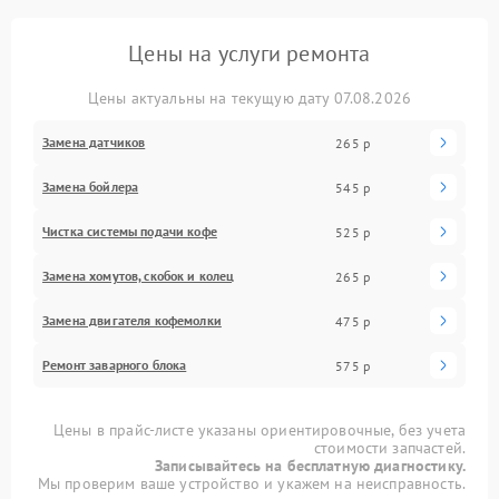
Цены на услуги ремонта
Цены актуальны на текущую дату 07.08.2026
Замена датчиков
265 р
Замена бойлера
545 р
Чистка системы подачи кофе
525 р
Замена хомутов, скобок и колец
265 р
Замена двигателя кофемолки
475 р
Ремонт заварного блока
575 р
Цены в прайс-листе указаны ориентировочные, без учета
стоимости запчастей.
Записывайтесь на бесплатную диагностику.
Мы проверим ваше устройство и укажем на неисправность.