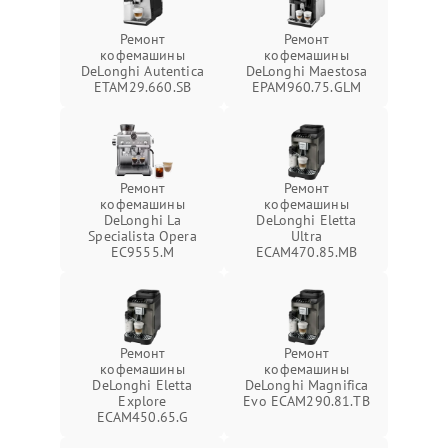
Ремонт
Ремонт
кофемашины
кофемашины
DeLonghi Autentica
DeLonghi Maestosa
ETAM29.660.SB
EPAM960.75.GLM
Ремонт
Ремонт
кофемашины
кофемашины
DeLonghi La
DeLonghi Eletta
Specialista Opera
Ultra
EC9555.M
ECAM470.85.MB
Ремонт
Ремонт
кофемашины
кофемашины
DeLonghi Eletta
DeLonghi Magnifica
Explore
Evo ECAM290.81.TB
ECAM450.65.G