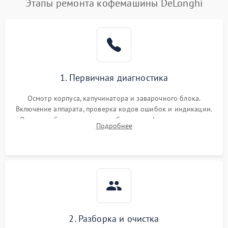
Этапы ремонта кофемашины DeLonghi
1. Первичная диагностика
Осмотр корпуса, капучинатора и заварочного блока.
Включение аппарата, проверка кодов ошибок и индикации.
Оценка работы помпы, термоблока и кофемолки на слух.
Подробнее
Измерение температуры и давления воды для выявления
локализации поломки.
2. Разборка и очистка