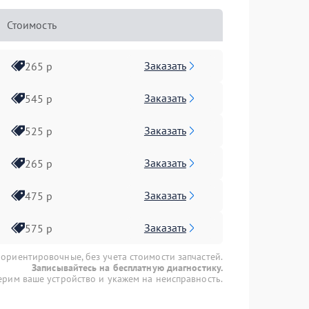
Стоимость
Заказать
265 р
Заказать
545 р
Заказать
525 р
Заказать
265 р
Заказать
475 р
Заказать
575 р
 ориентировочные, без учета стоимости запчастей.
Записывайтесь на бесплатную диагностику.
рим ваше устройство и укажем на неисправность.