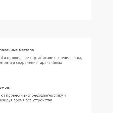
ированные мастера
hi и прошедшие сертификацию специалисты,
ремонта и сохранение гарантийных
ремонт
т провести экспресс-диагностику и
изируя время без устройства