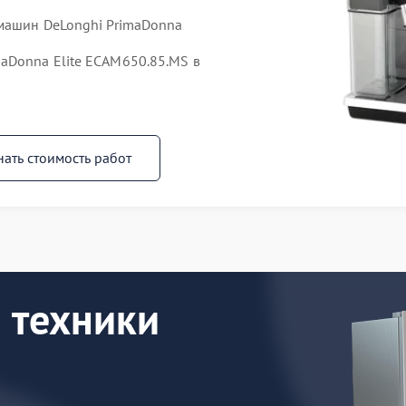
емашин DeLonghi PrimaDonna
aDonna Elite ECAM650.85.MS в
нать стоимость работ
 техники