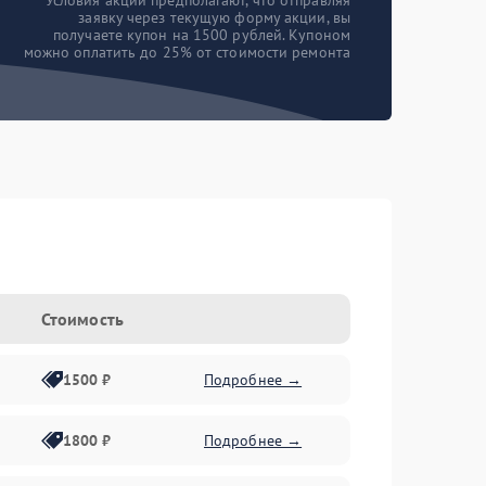
*Условия акции предполагают, что отправляя
заявку через текущую форму акции, вы
получаете купон на 1500 рублей. Купоном
можно оплатить до 25% от стоимости ремонта
Стоимость
1500 ₽
Подробнее →
1800 ₽
Подробнее →