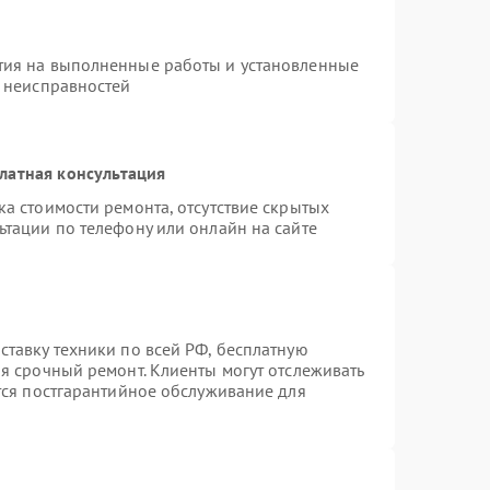
тия на выполненные работы и установленные
х неисправностей
латная консультация
а стоимости ремонта, отсутствие скрытых
ьтации по телефону или онлайн на сайте
ставку техники по всей РФ, бесплатную
я срочный ремонт. Клиенты могут отслеживать
ется постгарантийное обслуживание для