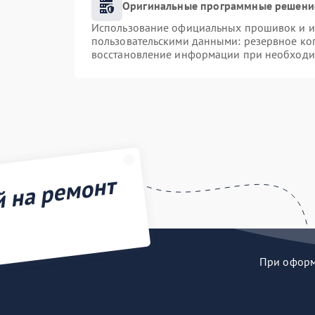
Оригинальные программные решение
Использование официальных прошивок и ин
пользовательскими данными: резервное ко
восстановление информации при необходи
й на ремонт
При оформл