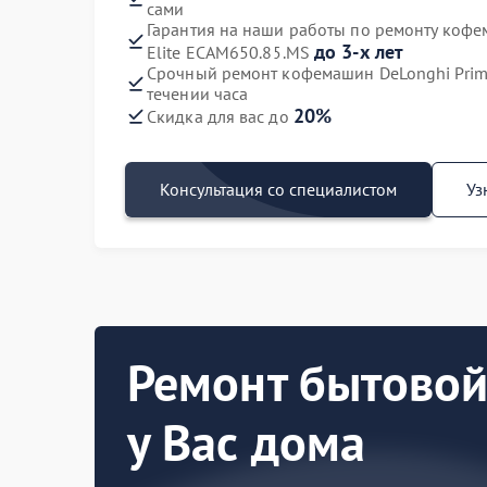
сами
Гарантия на наши работы по ремонту коф
до 3-х лет
Elite ECAM650.85.MS
Срочный ремонт кофемашин DeLonghi Prim
течении часа
20%
Скидка для вас до
Консультация со специалистом
Уз
Ремонт бытовой
у Вас дома