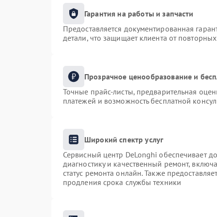
Гарантия на работы и запчасти
Предоставляется документированная гаран
детали, что защищает клиента от повторны
Прозрачное ценообразование и бесп
Точные прайс-листы, предварительная оценк
платежей и возможность бесплатной консул
Широкий спектр услуг
Сервисный центр DeLonghi обеспечивает до
диагностику и качественный ремонт, включа
статус ремонта онлайн. Также предоставля
продления срока службы техники