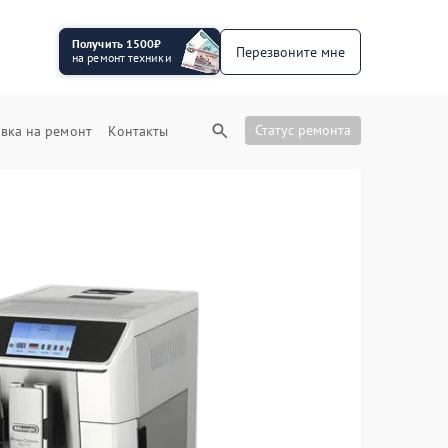
Получить 1500₽
Перезвоните мне
на ремонт техники
Статус ремонта
вка на ремонт
Контакты