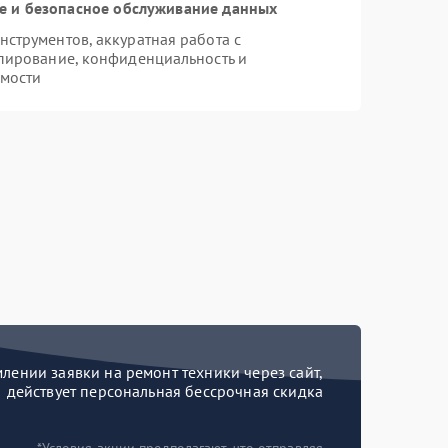
 и безопасное обслуживание данных
струментов, аккуратная работа с
пирование, конфиденциальность и
мости
ении заявки на ремонт техники через сайт,
действует персональная бессрочная скидка