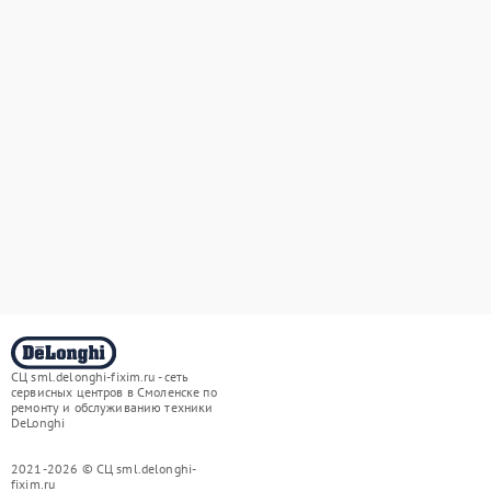
СЦ sml.delonghi-fixim.ru - сеть
сервисных центров в Смоленске по
ремонту и обслуживанию техники
DeLonghi
2021-2026 © СЦ sml.delonghi-
fixim.ru