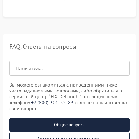
качества молочной пены. Контроль отсутствия посторонних
шумов и протечек.
FAQ. Ответы на вопросы
Вы можете ознакомиться с приведенными ниже
часто задаваемыми вопросами, либо обратиться в
сервисный центр “FIX-DeLonghi” по следующему
телефону
+7 (800) 301-55-83
если не нашли ответ на
свой вопрос.
Общие вопросы