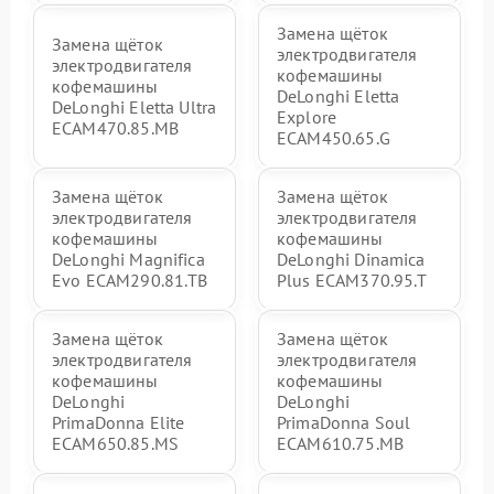
Замена щёток
Замена щёток
электродвигателя
электродвигателя
кофемашины
кофемашины
DeLonghi Eletta
DeLonghi Eletta Ultra
Explore
ECAM470.85.MB
ECAM450.65.G
Замена щёток
Замена щёток
электродвигателя
электродвигателя
кофемашины
кофемашины
DeLonghi Magnifica
DeLonghi Dinamica
Evo ECAM290.81.TB
Plus ECAM370.95.T
Замена щёток
Замена щёток
электродвигателя
электродвигателя
кофемашины
кофемашины
DeLonghi
DeLonghi
PrimaDonna Elite
PrimaDonna Soul
ECAM650.85.MS
ECAM610.75.MB