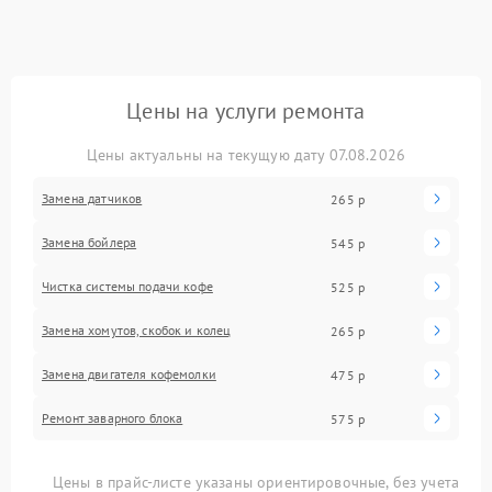
Цены на услуги ремонта
Цены актуальны на текущую дату 07.08.2026
Замена датчиков
265 р
Замена бойлера
545 р
Чистка системы подачи кофе
525 р
Замена хомутов, скобок и колец
265 р
Замена двигателя кофемолки
475 р
Ремонт заварного блока
575 р
Цены в прайс-листе указаны ориентировочные, без учета