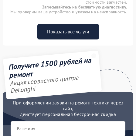
стоимости запчастей.
Записывайтесь на бесплатную диагностику.
Мы проверим ваше устройство и укажем на неисправность.
Показать все услуги
Получите 1500 рублей на
ремонт
Акция сервисного центра
DeLonghi
При оформлении заявки на ремонт техники через
сайт,
действует персональная бессрочная скидка