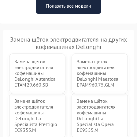
Показать все модели
Замена щёток электродвигателя на других
кофемашинах DeLonghi
Замена щёток
Замена щёток
электродвигателя
электродвигателя
кофемашины
кофемашины
DeLonghi Autentica
DeLonghi Maestosa
ETAM29.660.SB
EPAM960.75.GLM
Замена щёток
Замена щёток
электродвигателя
электродвигателя
кофемашины
кофемашины
DeLonghi La
DeLonghi La
Specialista Prestigio
Specialista Opera
EC9355.M
EC9555.M