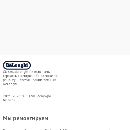
СЦ sml.delonghi-fixim.ru - сеть
сервисных центров в Смоленске по
ремонту и обслуживанию техники
DeLonghi
2021-2026 © СЦ sml.delonghi-
fixim.ru
Мы ремонтируем