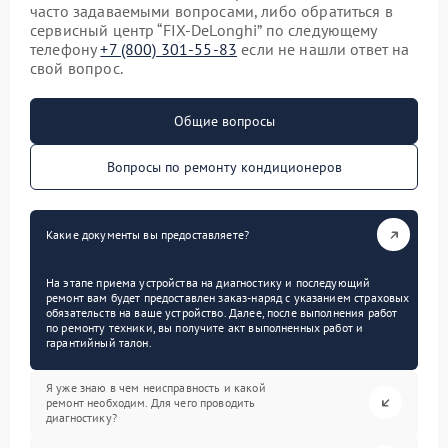
часто задаваемыми вопросами, либо обратиться в
сервисный центр “FIX-DeLonghi” по следующему
телефону
+7 (800) 301-55-83
если не нашли ответ на
свой вопрос.
Общие вопросы
Вопросы по ремонту кондиционеров
Какие документы вы предоставляете?
На этапе приема устройства на диагностику и последующий
ремонт вам будет предоставлен заказ-наряд с указанием страховых
обязательств на ваше устройство. Далее, после выполнения работ
по ремонту техники, вы получите акт выполненных работ и
гарантийный талон.
Я уже знаю в чем неисправность и какой
ремонт необходим. Для чего проводить
диагностику?