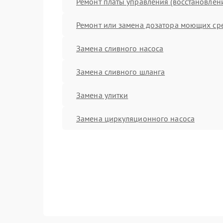
Ремонт платы управления (восстановлен
Ремонт или замена дозатора моющих ср
Замена сливного насоса
Замена сливного шланга
Замена улитки
Замена циркуляционного насоса