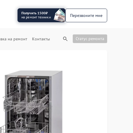
Получить 1500₽
Перезвоните мне
на ремонт техники
Статус ремонта
вка на ремонт
Контакты