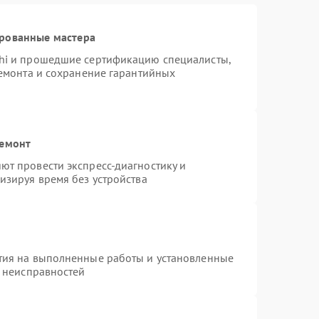
ированные мастера
hi и прошедшие сертификацию специалисты,
ремонта и сохранение гарантийных
ремонт
т провести экспресс-диагностику и
изируя время без устройства
тия на выполненные работы и установленные
х неисправностей