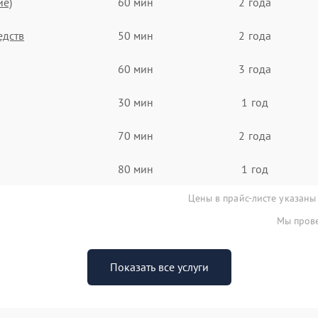
ие)
60 мин
2 года
едств
50 мин
2 года
60 мин
3 года
30 мин
1 год
70 мин
2 года
80 мин
1 год
Цены в прайс-листе указаны
Мы прове
Показать все услуги