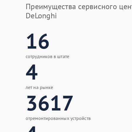
Преимущества сервисного цен
DeLonghi
16
сотрудников в штате
4
лет на рынке
3617
отремонтированных устройств