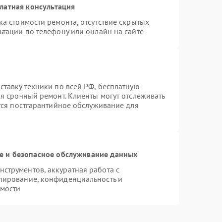
латная консультация
а стоимости ремонта, отсутствие скрытых
ьтации по телефону или онлайн на сайте
ставку техники по всей РФ, бесплатную
я срочный ремонт. Клиенты могут отслеживать
ется постгарантийное обслуживание для
 и безопасное обслуживание данных
струментов, аккуратная работа с
пирование, конфиденциальность и
мости