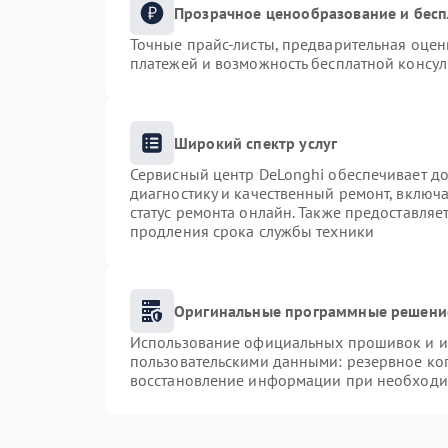
Прозрачное ценообразование и бесп
Точные прайс-листы, предварительная оценк
платежей и возможность бесплатной консул
Широкий спектр услуг
Сервисный центр DeLonghi обеспечивает до
диагностику и качественный ремонт, включа
статус ремонта онлайн. Также предоставля
продления срока службы техники
Оригинальные программные решение
Использование официальных прошивок и ин
пользовательскими данными: резервное ко
восстановление информации при необходи