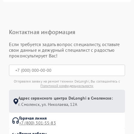
Контактная информация
Если требуется задать вопрос специалисту, оставьте
свои данные и дежурный специалист с радостью
проконсультирует Вас!
Отправляя заявку на ремонт техники DeLonghi, Вы соглашаетесь с
Политикой конфиденциальности
Адрес сервисного центра DeLonghi в Смоленске:
г. Смоленск, ул. Николаева, 12А
Горячая линия
+7 (800) 301-55-83
Время работы