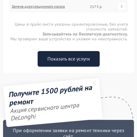
Замена циркуляционного насоса
2175 р
Цены в прайс-листе указаны ориентировочные, без учета
стоимости запчастей.
Записывайтесь на бесплатную диагностику.
Мы проверим ваше устройство и укажем на неисправность.
Показать все услуги
Получите 1500 рублей на
ремонт
Акция сервисного центра
DeLonghi
При оформлении заявки на ремонт техники через
сайт,