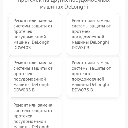
машинах DeLonghi
Ремонт или замена
Ремонт или замена
системы защиты от
системы защиты от
протечек
протечек
посудомоечной
посудомоечной
машины DeLonghi
машины DeLonghi
DDW40S
DDWS09
Ремонт или замена
Ремонт или замена
системы защиты от
системы защиты от
протечек
протечек
посудомоечной
посудомоечной
машины DeLonghi
машины DeLonghi
DDW09S B
DDW07S B
Ремонт или замена
системы защиты от
протечек
посудомоечной
машины DeLonghi