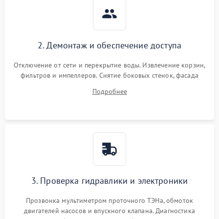
2. Демонтаж и обеспечение доступа
Отключение от сети и перекрытие воды. Извлечение корзин,
фильтров и импеллеров. Снятие боковых стенок, фасада
дверцы или нижнего поддона для прямого доступа к
Подробнее
циркуляционному насосу, ТЭНу и сливной помпе.
3. Проверка гидравлики и электроники
Прозвонка мультиметром проточного ТЭНа, обмоток
двигателей насосов и впускного клапана. Диагностика