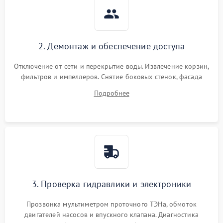
2. Демонтаж и обеспечение доступа
Отключение от сети и перекрытие воды. Извлечение корзин,
фильтров и импеллеров. Снятие боковых стенок, фасада
дверцы или нижнего поддона для прямого доступа к
Подробнее
циркуляционному насосу, ТЭНу и сливной помпе.
3. Проверка гидравлики и электроники
Прозвонка мультиметром проточного ТЭНа, обмоток
двигателей насосов и впускного клапана. Диагностика