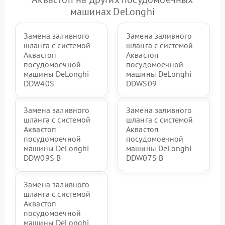
машинах DeLonghi
Замена заливного
Замена заливного
шланга с системой
шланга с системой
Аквастоп
Аквастоп
посудомоечной
посудомоечной
машины DeLonghi
машины DeLonghi
DDW40S
DDWS09
Замена заливного
Замена заливного
шланга с системой
шланга с системой
Аквастоп
Аквастоп
посудомоечной
посудомоечной
машины DeLonghi
машины DeLonghi
DDW09S B
DDW07S B
Замена заливного
шланга с системой
Аквастоп
посудомоечной
машины DeLonghi