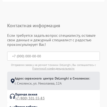
Контактная информация
Если требуется задать вопрос специалисту, оставьте
свои данные и дежурный специалист с радостью
проконсультирует Вас!
Отправляя заявку на ремонт техники DeLonghi, Вы соглашаетесь с
Политикой конфиденциальности
Адрес сервисного центра DeLonghi в Смоленске:
г. Смоленск, ул. Николаева, 12А
Горячая линия
+7 (800) 301-55-83
Время работы