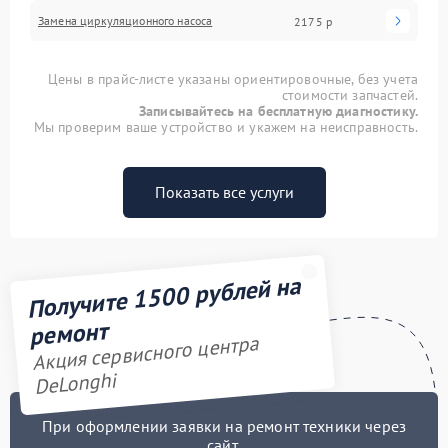
Замена циркуляционного насоса
2175 р
Цены в прайс-листе указаны ориентировочные, без учета
стоимости запчастей.
Записывайтесь на бесплатную диагностику.
Мы проверим ваше устройство и укажем на неисправность.
Показать все услуги
Получите 1500 рублей на
ремонт
Акция сервисного центра
DeLonghi
При оформлении заявки на ремонт техники через
сайт,