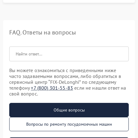
FAQ. Ответы на вопросы
Вы можете ознакомиться с приведенными ниже
часто задаваемыми вопросами, либо обратиться в
сервисный центр “FIX-DeLonghi” по следующему
телефону
+7 (800) 301-55-83
если не нашли ответ на
свой вопрос.
Общие вопросы
Вопросы по ремонту посудомоечных машин