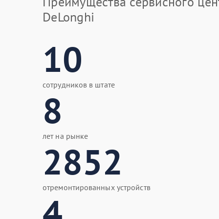
Преимущества сервисного цен
DeLonghi
10
сотрудников в штате
8
лет на рынке
2852
отремонтированных устройств
4