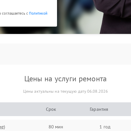
ы соглашаетесь с
Политикой
Цены на услуги ремонта
Цены актуальны на текущую дату 06.08.2026
Срок
Гарантия
ие)
80 мин
1 год