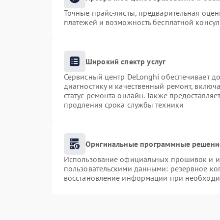
Точные прайс-листы, предварительная оценк
платежей и возможность бесплатной консул
Широкий спектр услуг
Сервисный центр DeLonghi обеспечивает до
диагностику и качественный ремонт, включа
статус ремонта онлайн. Также предоставля
продления срока службы техники
Оригинальные программные решение
Использование официальных прошивок и ин
пользовательскими данными: резервное ко
восстановление информации при необходи