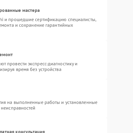
ированные мастера
hi и прошедшие сертификацию специалисты,
ремонта и сохранение гарантийных
ремонт
т провести экспресс-диагностику и
изируя время без устройства
тия на выполненные работы и установленные
х неисправностей
латная консультация