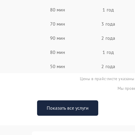
80 мин
1 год
70 мин
3 года
90 мин
2 года
80 мин
1 год
50 мин
2 года
Цены в прайс-листе указаны
Мы прове
Показать все услуги