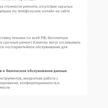
а стоимости ремонта, отсутствие скрытых
ьтации по телефону или онлайн на сайте
ставку техники по всей РФ, бесплатную
я срочный ремонт. Клиенты могут отслеживать
ется постгарантийное обслуживание для
 и безопасное обслуживание данных
струментов, аккуратная работа с
пирование, конфиденциальность и
мости