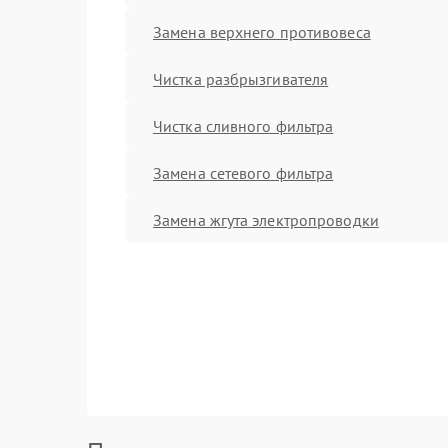
Замена верхнего противовеса
Чистка разбрызгивателя
Чистка сливного фильтра
Замена сетевого фильтра
Замена жгута электропроводки