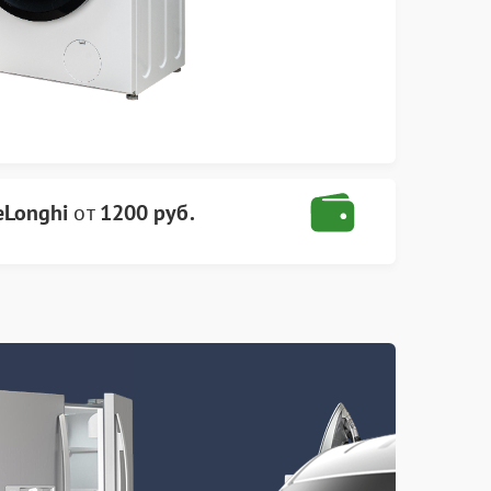
eLonghi
от
1200 руб.