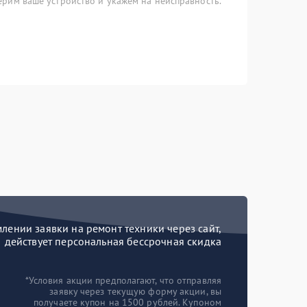
рим ваше устройство и укажем на неисправность.
ении заявки на ремонт техники через сайт,
действует персональная бессрочная скидка
*Условия акции предполагают, что отправляя
заявку через текущую форму акции, вы
получаете купон на 1500 рублей. Купоном