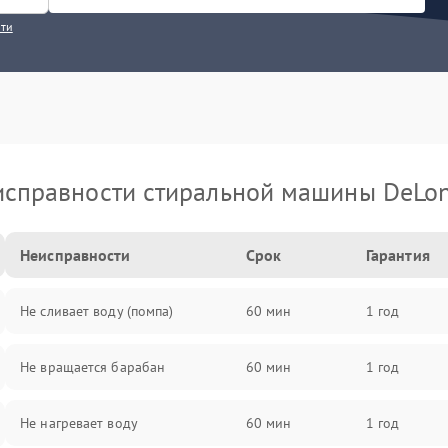
сти
исправности стиральной машины DeLon
Неисправности
Срок
Гарантия
Не сливает воду (помпа)
60 мин
1 год
Не вращается барабан
60 мин
1 год
Не нагревает воду
60 мин
1 год