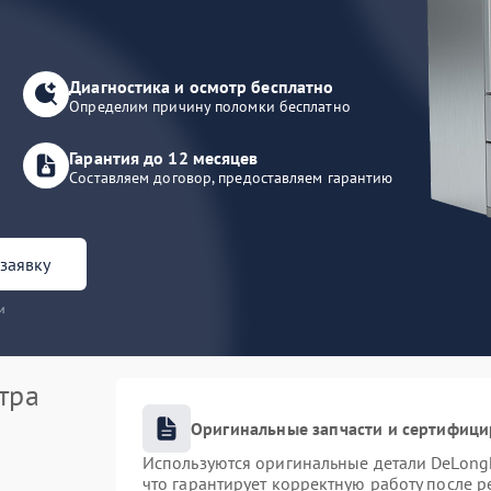
Диагностика и осмотр бесплатно
Определим причину поломки бесплатно
Гарантия до 12 месяцев
Составляем договор, предоставляем гарантию
заявку
и
тра
Оригинальные запчасти и сертифиц
Используются оригинальные детали DeLong
что гарантирует корректную работу после 