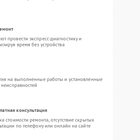
ремонт
т провести экспресс-диагностику и
изируя время без устройства
тия на выполненные работы и установленные
х неисправностей
латная консультация
а стоимости ремонта, отсутствие скрытых
ьтации по телефону или онлайн на сайте