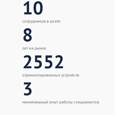
10
сотрудников в штате
8
лет на рынке
2552
отремонтированных устройств
3
минимальный опыт работы специалистов