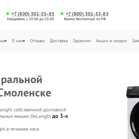
+7 (800) 301-55-83
+7 (800) 301-55-83
Ежедневно, с 10:00 до 20:00
Звонок бесплатный по РФ
ны
О нас
Отзывы
Доставка
Гарантии
Акции и скидки
Зая
иральной
Смоленске
onghi собственной доставкой
до 3-х
альных машин DeLonghi
i в течении часа