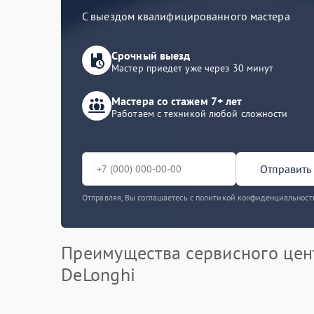
С выездом квалифицированного мастера
Срочный выезд
Мастер приедет уже через 30 минут
Мастера со стажем 7+ лет
Работаем с техникой любой сложности
Отправить 
Отправляя, Вы соглашаетесь с политикой конфиденциальност
Преимущества сервисного цен
DeLonghi